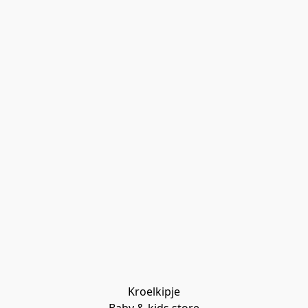
Kroelkipje