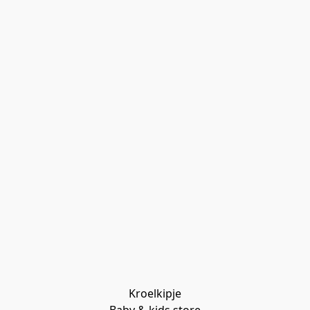
Kroelkipje