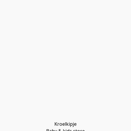
Kroelkipje