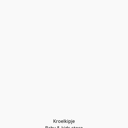
Kroelkipje