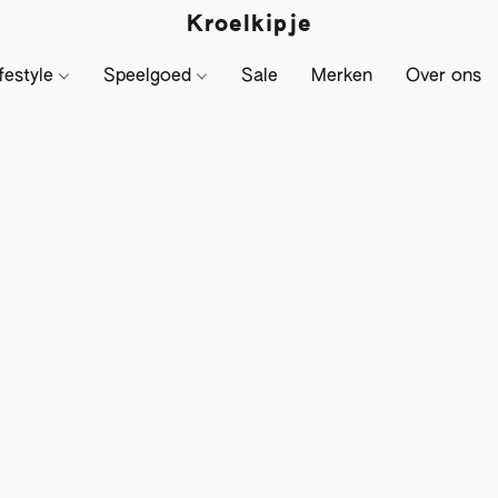
Kroelkipje
festyle
Speelgoed
Sale
Merken
Over ons