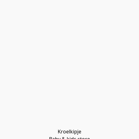
Kroelkipje