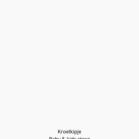
Kroelkipje