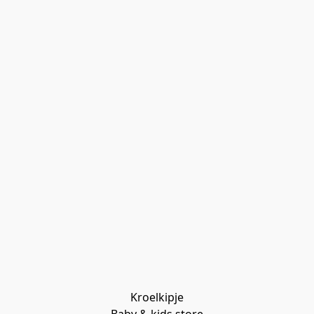
Kroelkipje