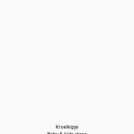
Kroelkipje