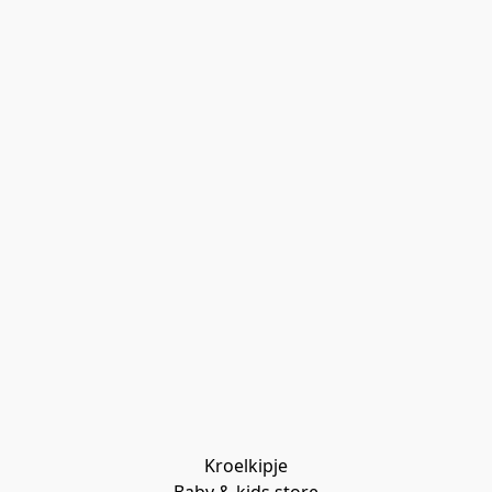
Kroelkipje