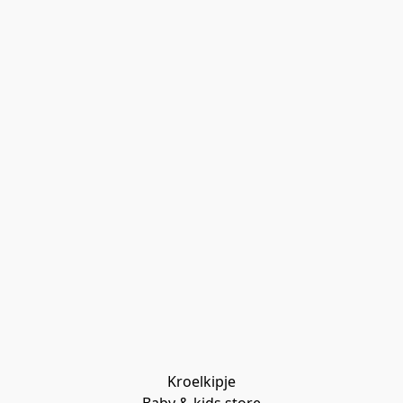
Kroelkipje