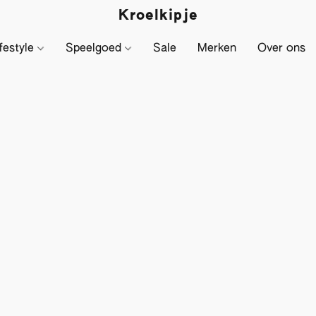
Kroelkipje
festyle
Speelgoed
Sale
Merken
Over ons