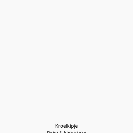
Kroelkipje