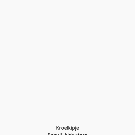
Kroelkipje