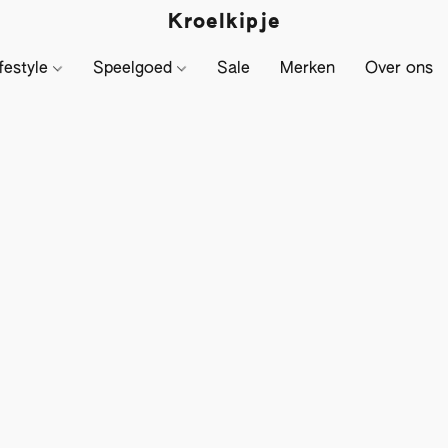
Kroelkipje
festyle
Speelgoed
Sale
Merken
Over ons