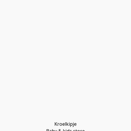
Kroelkipje