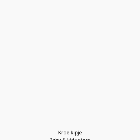
Kroelkipje