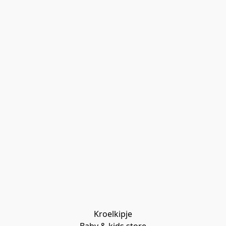
Kroelkipje