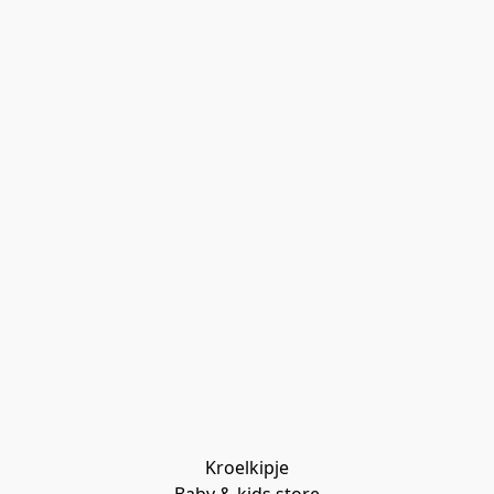
Kroelkipje