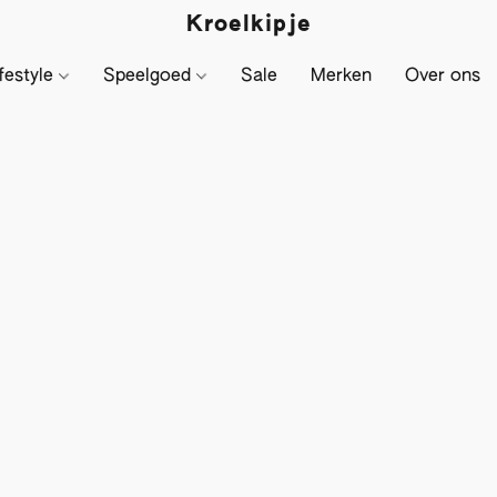
Kroelkipje
festyle
Speelgoed
Sale
Merken
Over ons