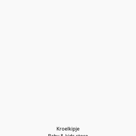
Kroelkipje