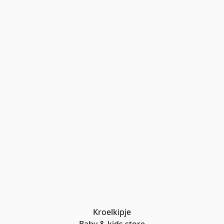
Kroelkipje