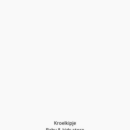
Kroelkipje