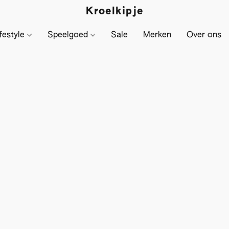
Kroelkipje
festyle
Speelgoed
Sale
Merken
Over ons