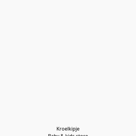
Kroelkipje