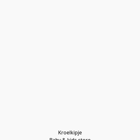
Kroelkipje