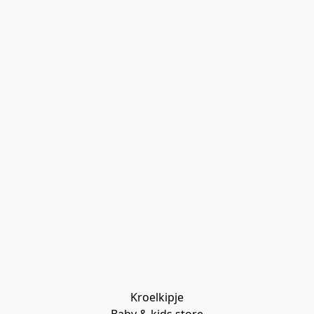
Kroelkipje