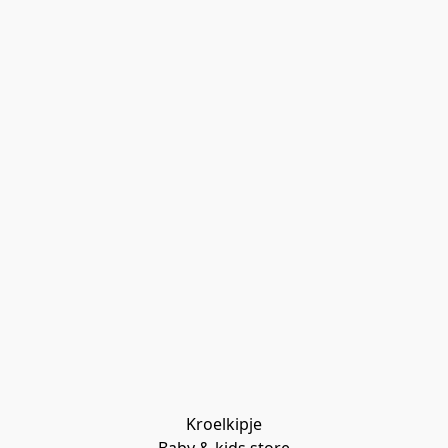
Kroelkipje