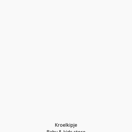
Kroelkipje