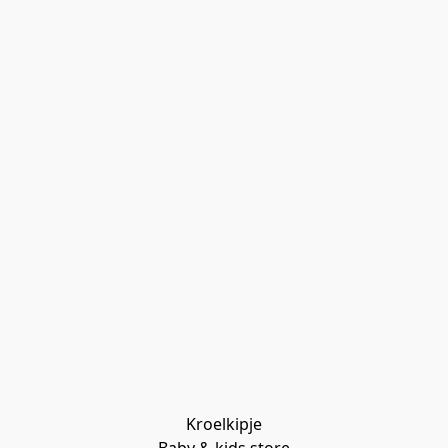
Kroelkipje