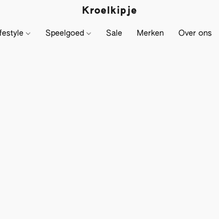
Kroelkipje
festyle
Speelgoed
Sale
Merken
Over ons