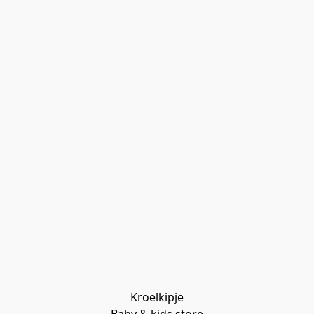
Kroelkipje