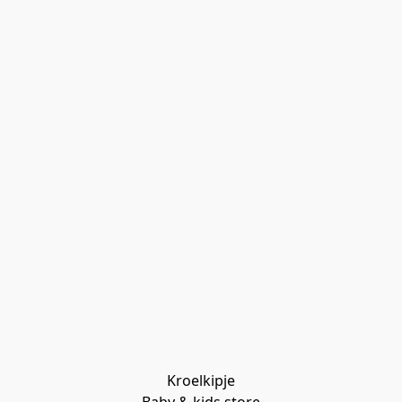
Kroelkipje