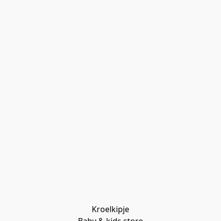
Kroelkipje