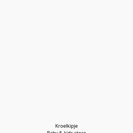
Kroelkipje