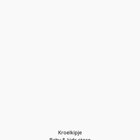
Kroelkipje