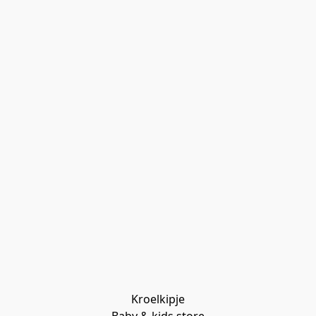
Kroelkipje