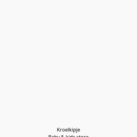
Kroelkipje