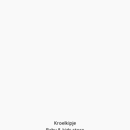
Kroelkipje