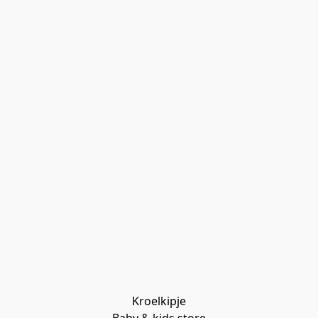
Kroelkipje