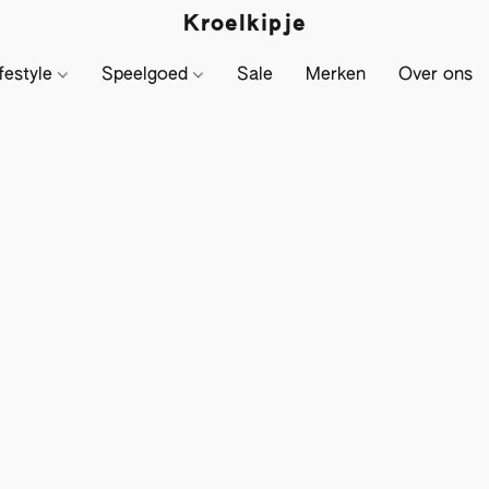
Kroelkipje
festyle
Speelgoed
Sale
Merken
Over ons