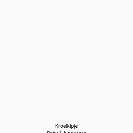
Kroelkipje