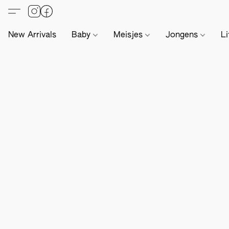
New Arrivals
Baby
Meisjes
Jongens
Li