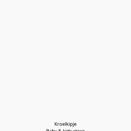
Kroelkipje