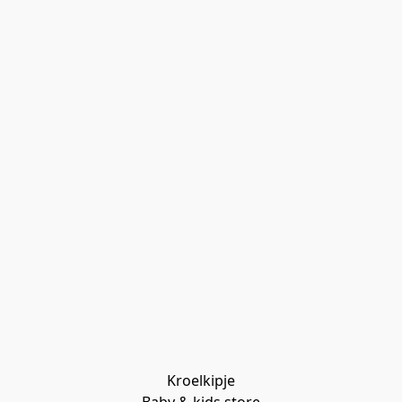
Kroelkipje