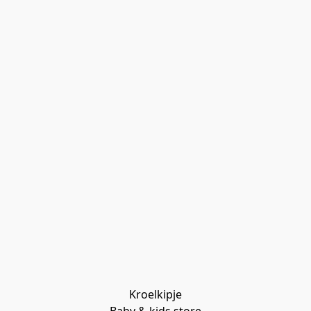
Kroelkipje