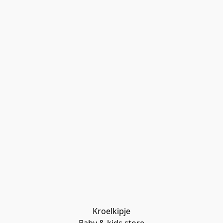
Kroelkipje