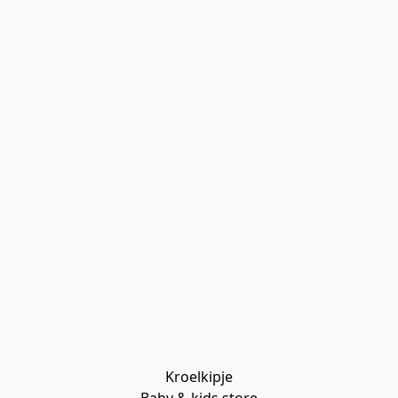
Kroelkipje