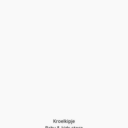
Kroelkipje