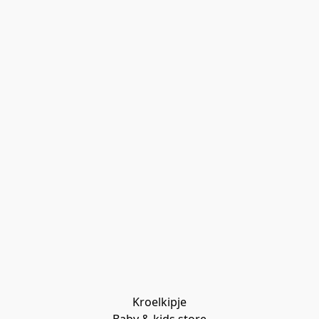
Kroelkipje