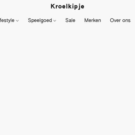
Kroelkipje
festyle
Speelgoed
Sale
Merken
Over ons