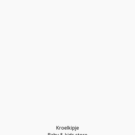
Kroelkipje