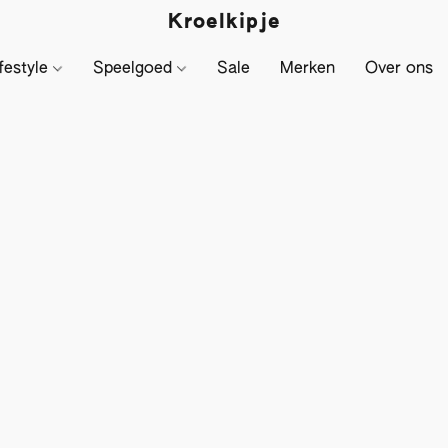
Kroelkipje
festyle
Speelgoed
Sale
Merken
Over ons