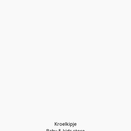
Kroelkipje