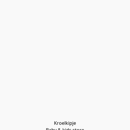
Kroelkipje