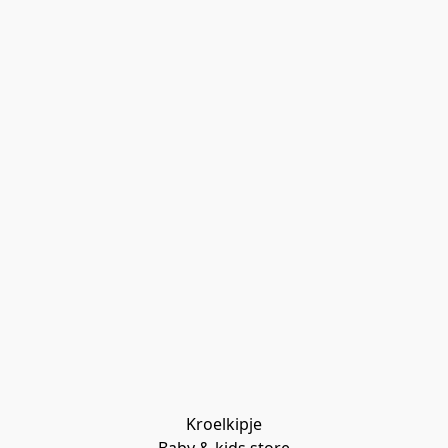
Kroelkipje