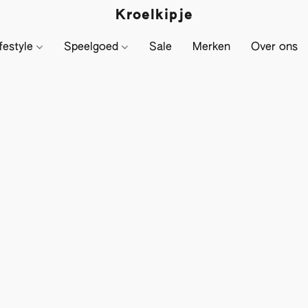
Kroelkipje
festyle
Speelgoed
Sale
Merken
Over ons