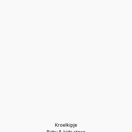
Kroelkipje