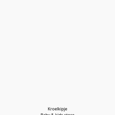
Kroelkipje