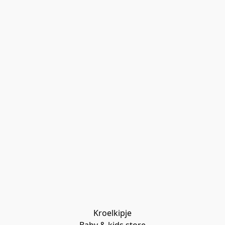
Kroelkipje