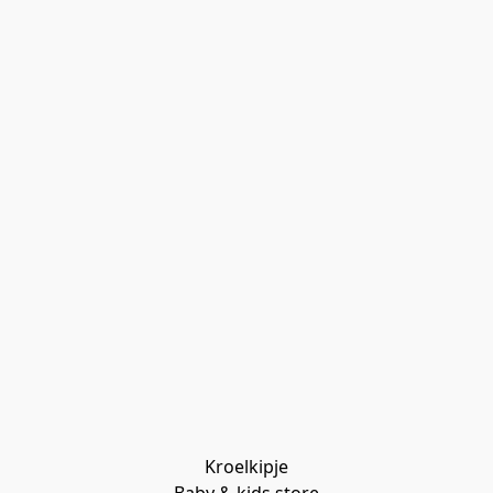
Kroelkipje