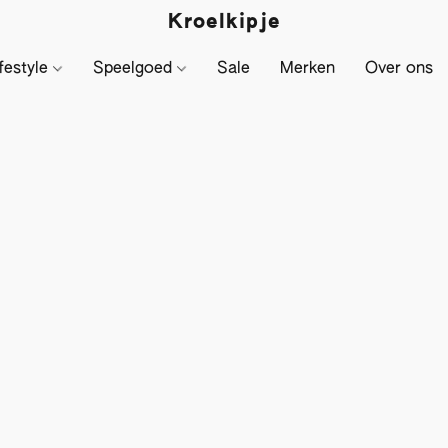
Kroelkipje
festyle
Speelgoed
Sale
Merken
Over ons